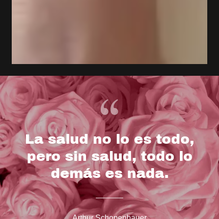
La salud no lo es todo,
pero sin salud, todo lo
demás es nada.
Arthur Schopenhauer